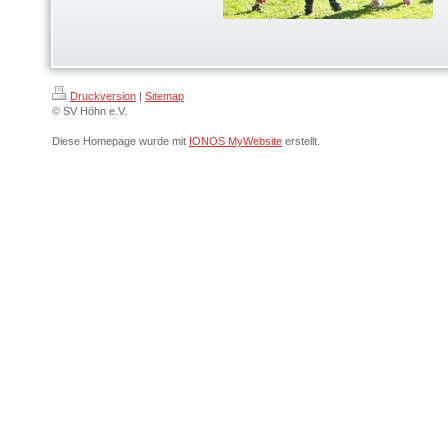
Druckversion
|
Sitemap
© SV Höhn e.V.
Diese Homepage wurde mit
IONOS MyWebsite
erstellt.