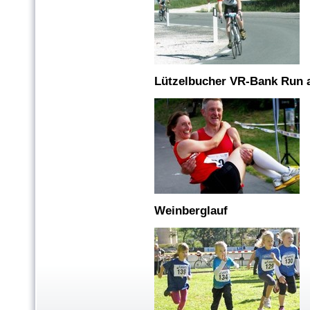
Lützelbucher VR-Bank Run 
Weinberglauf