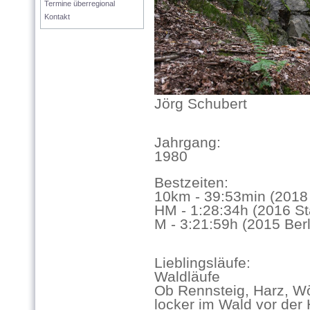
Termine überregional
Kontakt
Jörg Schubert
Jahrgang:
1980
Bestzeiten:
10km - 39:53min (201
HM - 1:28:34h (2016 Sta
M - 3:21:59h (2015 Berl
Lieblingsläufe:
Waldläufe
Ob Rennsteig, Harz, Wö
locker im Wald vor der 