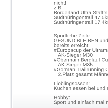
nicht!
z.B.
Borderland Ultra Staffel
Südthüringentrail 47,5k
Südthüringentrail 17,4k
Sportliche Ziele:
GESUND BLEIBEN und n
bereits erreicht:
#Europacup der Ultram
AK-Sieger M30
#Obermain Berglauf C
AK-Sieger M35
#German Trailrunning 
2.Platz gesamt Männ
Lieblingsessen:
Kuchen essen bei und 
Hobby:
Sport und einfach mal 